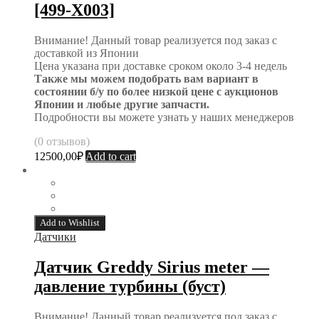
[499-X003]
Внимание! Данный товар реализуется под заказ с
доставкой из Японии
Цена указана при доставке сроком около 3-4 недель
Также мы можем подобрать вам вариант в
состоянии б/у по более низкой цене с аукционов
Японии и любые другие запчасти.
Подробности вы можете узнать у наших менеджеров
(0 отзывов)
12500,00
₽
Add to cart
Add to Wishlist
Датчики
Датчик Greddy Sirius meter —
давление турбины (буст)
Внимание! Данный товар реализуется под заказ с