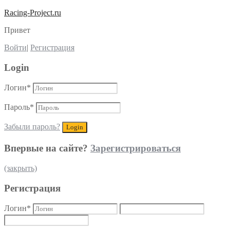
Racing-Project.ru
Привет
Войти
|
Регистрация
Login
Логин
*
Пароль
*
Забыли пароль?
Впервые на сайте?
Зарегистрироваться
(закрыть)
Регистрация
Логин
*