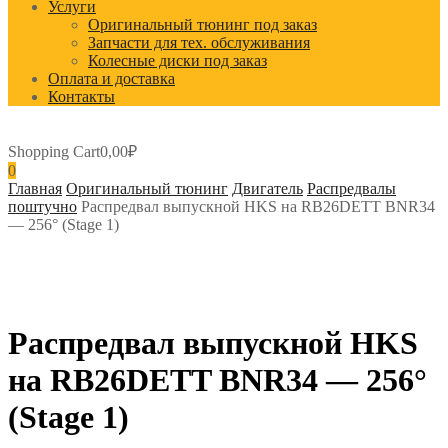
Услуги
Оригинальный тюнинг под заказ
Запчасти для тех. обслуживания
Колесные диски под заказ
Оплата и доставка
Контакты
Shopping Cart
0,00
₽
0
Главная
Оригинальный тюнинг
Двигатель
Распредвалы
поштучно
Распредвал выпускной HKS на RB26DETT BNR34
— 256° (Stage 1)
Распредвал выпускной HKS
на RB26DETT BNR34 — 256°
(Stage 1)