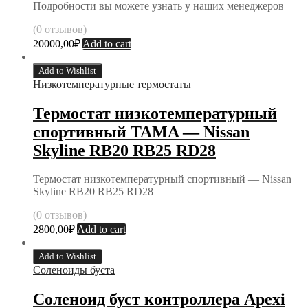
Подробности вы можете узнать у наших менеджеров
(0 отзывов)
20000,00
₽
Add to cart
Add to Wishlist
Низкотемпературные термостаты
Термостат низкотемпературный
спортивный TAMA — Nissan
Skyline RB20 RB25 RD28
Термостат низкотемпературный спортивный — Nissan
Skyline RB20 RB25 RD28
(0 отзывов)
2800,00
₽
Add to cart
Add to Wishlist
Соленоиды буста
Соленоид буст контроллера Apexi