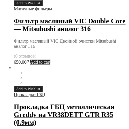
Add to Wishlist
Масляные фильтры
Фильтр масляный VIC Double Core
— Mitsubushi аналог 316
Фильтр масляный VIC Двойной очистки Mitsubushi
аналог 316
(0 отзывов)
650,00
₽
Add to cart
Add to Wishlist
Прокладки ГБЦ
Прокладка ГБЦ металлическая
Greddy на VR38DETT GTR R35
(0.9мм)