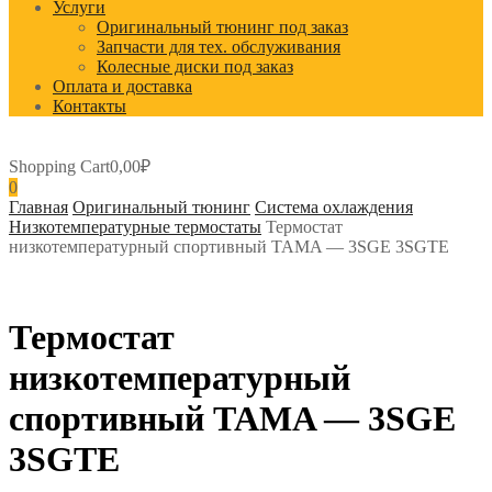
Услуги
Оригинальный тюнинг под заказ
Запчасти для тех. обслуживания
Колесные диски под заказ
Оплата и доставка
Контакты
Shopping Cart
0,00
₽
0
Главная
Оригинальный тюнинг
Система охлаждения
Низкотемпературные термостаты
Термостат
низкотемпературный спортивный TAMA — 3SGE 3SGTE
Термостат
низкотемпературный
спортивный TAMA — 3SGE
3SGTE