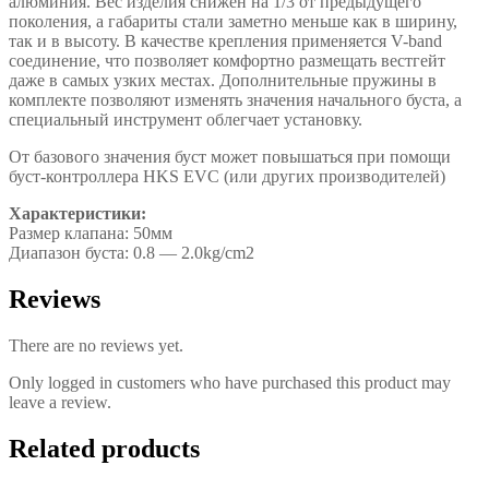
алюминия. Вес изделия снижен на 1/3 от предыдущего
поколения, а габариты стали заметно меньше как в ширину,
так и в высоту. В качестве крепления применяется V-band
соединение, что позволяет комфортно размещать вестгейт
даже в самых узких местах. Дополнительные пружины в
комплекте позволяют изменять значения начального буста, а
специальный инструмент облегчает установку.
От базового значения буст может повышаться при помощи
буст-контроллера HKS EVC (или других производителей)
Характеристики:
Размер клапана: 50мм
Диапазон буста: 0.8 — 2.0kg/cm2
Reviews
There are no reviews yet.
Only logged in customers who have purchased this product may
leave a review.
Related products