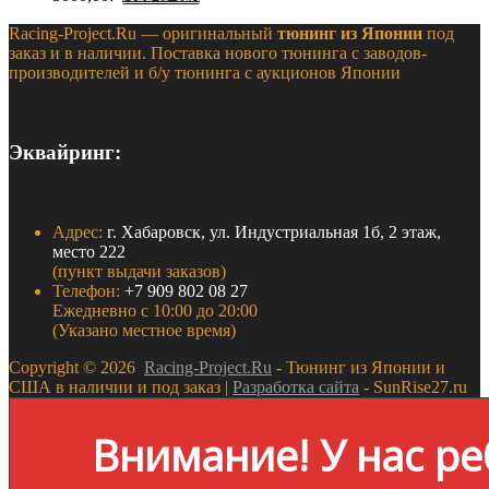
Racing-Project.Ru — оригинальный
тюнинг из Японии
под
заказ и в наличии. Поставка нового тюнинга с заводов-
производителей и б/у тюнинга с аукционов Японии
Эквайринг:
Адрес:
г. Хабаровск, ул. Индустриальная 1б, 2 этаж,
место 222
(пункт выдачи заказов)
Телефон:
+7 909 802 08 27
Ежедневно с 10:00 до 20:00
(Указано местное время)
Copyright ©
2026
Racing-Project.Ru
- Тюнинг из Японии и
США в наличии и под заказ |
Разработка сайта
- SunRise27.ru
Внимание! У нас ре