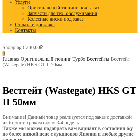
Услуги
Оригинальный тюнинг под заказ
Запчасти для тех. обслуживания
Колесные диски под заказ
Оплата и доставка
Контакты
Shopping Cart
0,00
₽
0
Главная
Оригинальный тюнинг
Турбо
Вестгейты
Вестгейт
(Wastegate) HKS GT II 50мм
Вестгейт (Wastegate) HKS GT
II 50мм
Внимание! Данный товар реализуется под заказ с доставкой
из Японии сроком около 3-4 недель
Также мы можем подобрать вам вариант в состоянии б/у
по более низкой цене с аукционов Японии и любые другие
запчасти.