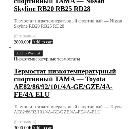
спортивный TAMA — Nissan
Skyline RB20 RB25 RD28
Термостат низкотемпературный спортивный — Nissan
Skyline RB20 RB25 RD28
(0 отзывов)
2800,00
₽
Add to cart
Add to Wishlist
Низкотемпературные термостаты
Термостат низкотемпературный
спортивный TAMA — Toyota
AE82/86/92/101/4A-GE/GZE/4A-
FE/4A-ELU
Термостат низкотемпературный спортивный — Toyota
AE82/86/92/101/4A-GE/GZE/4A-FE/4A-ELU
(0 отзывов)
3000,00
₽
Add to cart