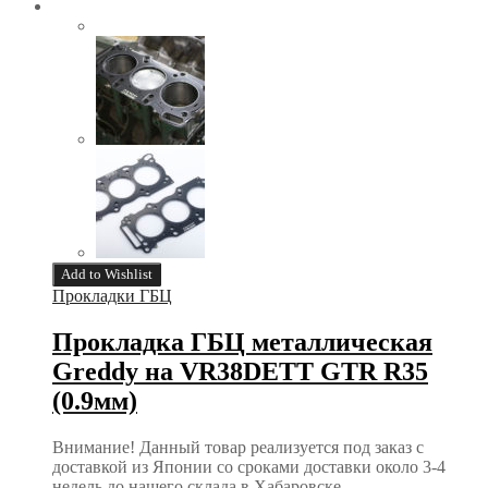
Add to Wishlist
Прокладки ГБЦ
Прокладка ГБЦ металлическая
Greddy на VR38DETT GTR R35
(0.9мм)
Внимание! Данный товар реализуется под заказ с
доставкой из Японии со сроками доставки около 3-4
недель до нашего склада в Хабаровске