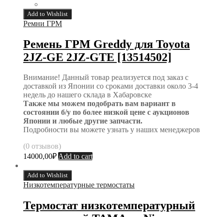
Add to Wishlist
Ремни ГРМ
Ремень ГРМ Greddy для Toyota
2JZ-GE 2JZ-GTE [13514502]
Внимание! Данный товар реализуется под заказ с
доставкой из Японии со сроками доставки около 3-4
недель до нашего склада в Хабаровске
Также мы можем подобрать вам вариант в
состоянии б/у по более низкой цене с аукционов
Японии и любые другие запчасти.
Подробности вы можете узнать у наших менеджеров
(0 отзывов)
14000,00
₽
Add to cart
Add to Wishlist
Низкотемпературные термостаты
Термостат низкотемпературный