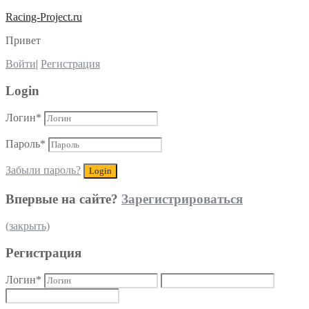
Racing-Project.ru
Привет
Войти
|
Регистрация
Login
Логин
*
Пароль
*
Забыли пароль?
Впервые на сайте?
Зарегистрироваться
(закрыть)
Регистрация
Логин
*