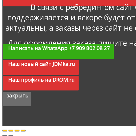
В связи с ребредингом сайт
поддерживается и вскоре будет о
актуальны, а заказы через сайт не
Для оформления заказа пишите н
Написать на WhatsApp +7 909 802 08 27
Наш новый сайт JDMka.ru
Наш профиль на DROM.ru
закрыть