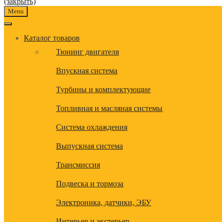
(закрыть)
Menu
Каталог товаров
Тюнинг двигателя
Впускная система
Турбины и комплектующие
Топливная и масляная системы
Система охлаждения
Выпускная система
Трансмиссия
Подвеска и тормоза
Электроника, датчики, ЭБУ
Интерьер и экстерьер