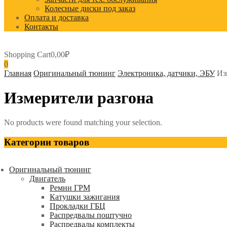
Колесные диски под заказ
Оплата и доставка
Контакты
Shopping Cart
0,00
₽
0
Главная
Оригинальный тюнинг
Электроника, датчики, ЭБУ
Из
Измерители разгона
No products were found matching your selection.
Категории товаров
Оригинальный тюнинг
Двигатель
Ремни ГРМ
Катушки зажигания
Прокладки ГБЦ
Распредвалы поштучно
Распредвалы комплекты