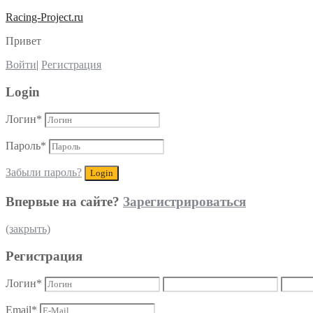
Racing-Project.ru
Привет
Войти
|
Регистрация
Login
Логин
*
Пароль
*
Забыли пароль?
Впервые на сайте?
Зарегистрироваться
(закрыть)
Регистрация
Логин
*
Email
*