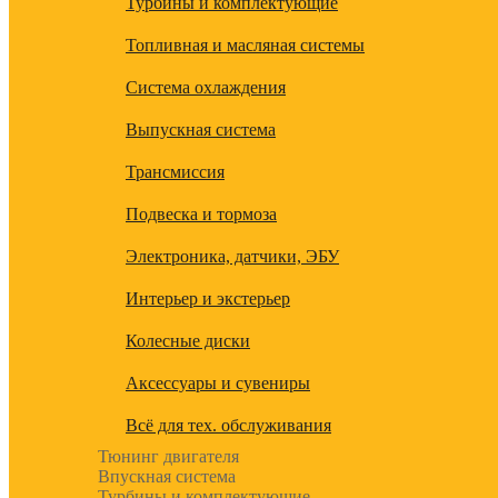
Турбины и комплектующие
Топливная и масляная системы
Система охлаждения
Выпускная система
Трансмиссия
Подвеска и тормоза
Электроника, датчики, ЭБУ
Интерьер и экстерьер
Колесные диски
Аксессуары и сувениры
Всё для тех. обслуживания
Тюнинг двигателя
Впускная система
Турбины и комплектующие