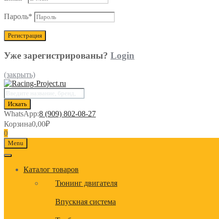
Пароль
*
Уже зарегистрированы?
Login
(закрыть)
Поиск
товаров
Искать
WhatsApp:
8 (909) 802-08-27
Корзина
0,00
₽
0
Menu
Каталог товаров
Тюнинг двигателя
Впускная система