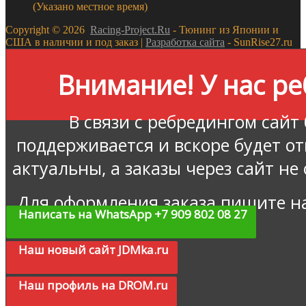
(Указано местное время)
Copyright ©
2026
Racing-Project.Ru
- Тюнинг из Японии и
США в наличии и под заказ |
Разработка сайта
- SunRise27.ru
Внимание! У нас ре
В связи с ребредингом сайт
поддерживается и вскоре будет о
актуальны, а заказы через сайт не
Для оформления заказа пишите н
Написать на WhatsApp +7 909 802 08 27
Наш новый сайт JDMka.ru
Наш профиль на DROM.ru