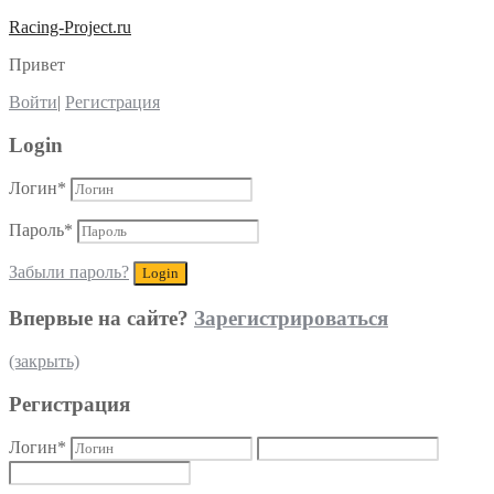
Racing-Project.ru
Привет
Войти
|
Регистрация
Login
Логин
*
Пароль
*
Забыли пароль?
Впервые на сайте?
Зарегистрироваться
(закрыть)
Регистрация
Логин
*