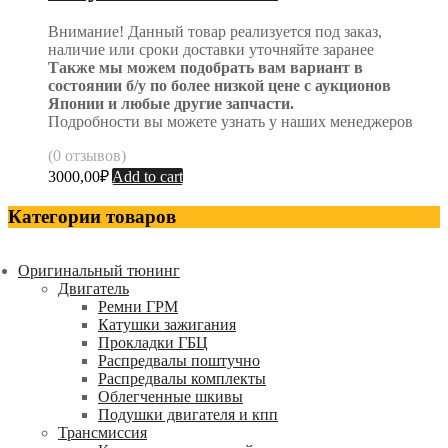
Внимание! Данный товар реализуется под заказ,
наличие или сроки доставки уточняйте заранее
Также мы можем подобрать вам вариант в
состоянии б/у по более низкой цене с аукционов
Японии и любые другие запчасти.
Подробности вы можете узнать у наших менеджеров
(0 отзывов)
3000,00
₽
Add to cart
Категории товаров
Оригинальный тюнинг
Двигатель
Ремни ГРМ
Катушки зажигания
Прокладки ГБЦ
Распредвалы поштучно
Распредвалы комплекты
Облегченные шкивы
Подушки двигателя и кпп
Трансмиссия