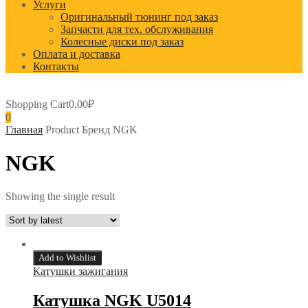
Услуги
Оригинальный тюнинг под заказ
Запчасти для тех. обслуживания
Колесные диски под заказ
Оплата и доставка
Контакты
Shopping Cart
0,00
₽
0
Главная
Product Бренд
NGK
NGK
Showing the single result
Add to Wishlist
Катушки зажигания
Катушка NGK U5014