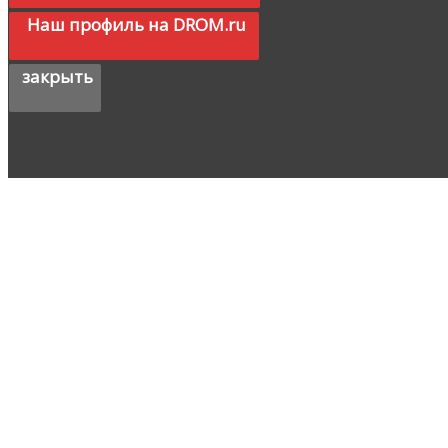
Наш профиль на DROM.ru
закрыть