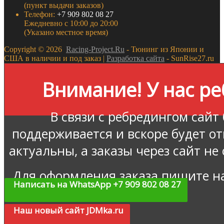
(пункт выдачи заказов)
Телефон:
+7 909 802 08 27
Ежедневно с 10:00 до 20:00
(Указано местное время)
Copyright ©
2026
Racing-Project.Ru
- Тюнинг из Японии и
США в наличии и под заказ |
Разработка сайта
- SunRise27.ru
Внимание! У нас ре
В связи с ребредингом сайт
поддерживается и вскоре будет о
актуальны, а заказы через сайт не
Для оформления заказа пишите н
Написать на WhatsApp +7 909 802 08 27
Наш новый сайт JDMka.ru