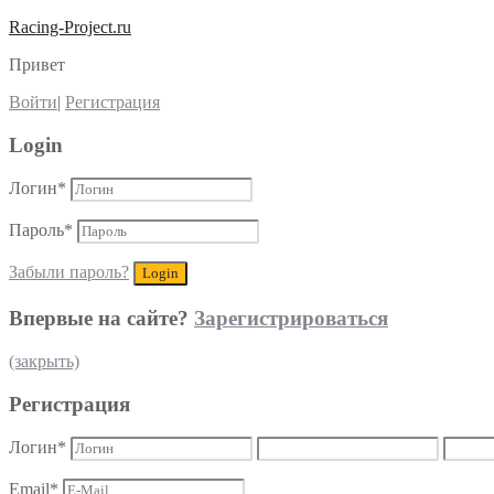
Racing-Project.ru
Привет
Войти
|
Регистрация
Login
Логин
*
Пароль
*
Забыли пароль?
Впервые на сайте?
Зарегистрироваться
(закрыть)
Регистрация
Логин
*
Email
*