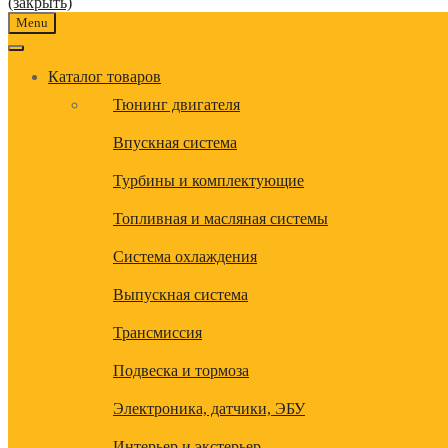
(закрыть)
Menu
Каталог товаров
Тюнинг двигателя
Впускная система
Турбины и комплектующие
Топливная и масляная системы
Система охлаждения
Выпускная система
Трансмиссия
Подвеска и тормоза
Электроника, датчики, ЭБУ
Интерьер и экстерьер