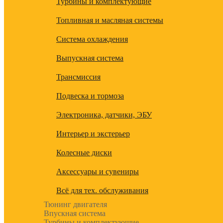
Турбины и комплектующие
Топливная и масляная системы
Система охлаждения
Выпускная система
Трансмиссия
Подвеска и тормоза
Электроника, датчики, ЭБУ
Интерьер и экстерьер
Колесные диски
Аксессуары и сувениры
Всё для тех. обслуживания
Тюнинг двигателя
Впускная система
Турбины и комплектующие