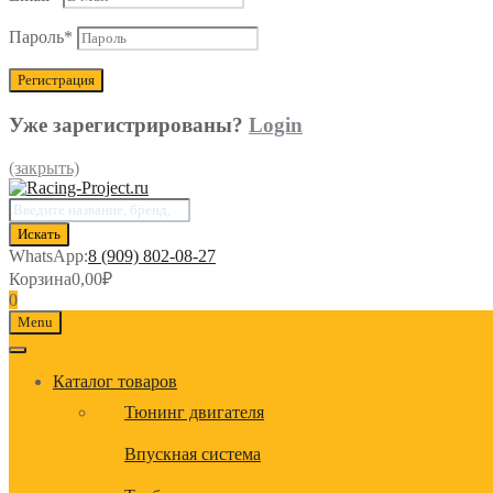
Пароль
*
Уже зарегистрированы?
Login
(закрыть)
Поиск
товаров
Искать
WhatsApp:
8 (909) 802-08-27
Корзина
0,00
₽
0
Menu
Каталог товаров
Тюнинг двигателя
Впускная система