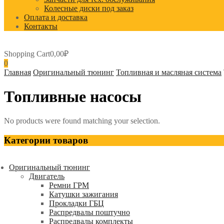
Колесные диски под заказ
Оплата и доставка
Контакты
Shopping Cart
0,00
₽
0
Главная
Оригинальный тюнинг
Топливная и масляная система
Топливные насосы
No products were found matching your selection.
Категории товаров
Оригинальный тюнинг
Двигатель
Ремни ГРМ
Катушки зажигания
Прокладки ГБЦ
Распредвалы поштучно
Распредвалы комплекты