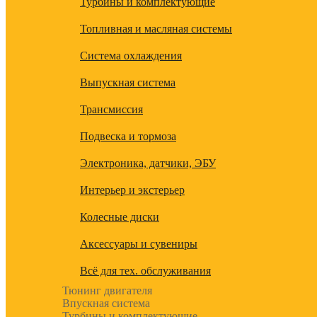
Турбины и комплектующие
Топливная и масляная системы
Система охлаждения
Выпускная система
Трансмиссия
Подвеска и тормоза
Электроника, датчики, ЭБУ
Интерьер и экстерьер
Колесные диски
Аксессуары и сувениры
Всё для тех. обслуживания
Тюнинг двигателя
Впускная система
Турбины и комплектующие