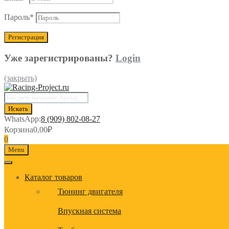
Пароль
*
Уже зарегистрированы?
Login
(закрыть)
Поиск
товаров
Искать
WhatsApp:
8 (909) 802-08-27
Корзина
0,00
₽
0
Menu
Каталог товаров
Тюнинг двигателя
Впускная система