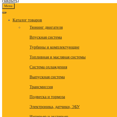
(закрыть)
Menu
Каталог товаров
Тюнинг двигателя
Впускная система
Турбины и комплектующие
Топливная и масляная системы
Система охлаждения
Выпускная система
Трансмиссия
Подвеска и тормоза
Электроника, датчики, ЭБУ
Интерьер и экстерьер