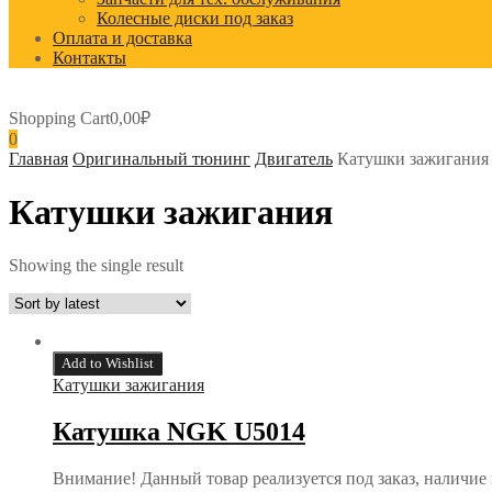
Колесные диски под заказ
Оплата и доставка
Контакты
Shopping Cart
0,00
₽
0
Главная
Оригинальный тюнинг
Двигатель
Катушки зажигания
Катушки зажигания
Showing the single result
Add to Wishlist
Катушки зажигания
Катушка NGK U5014
Внимание! Данный товар реализуется под заказ, наличие 