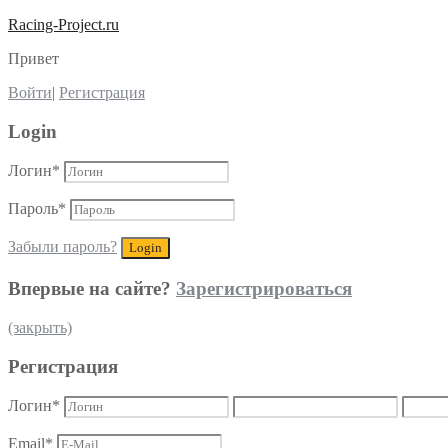
Racing-Project.ru
Привет
Войти
|
Регистрация
Login
Логин
*
Пароль
*
Забыли пароль?
Впервые на сайте?
Зарегистрироваться
(закрыть)
Регистрация
Логин
*
Email
*