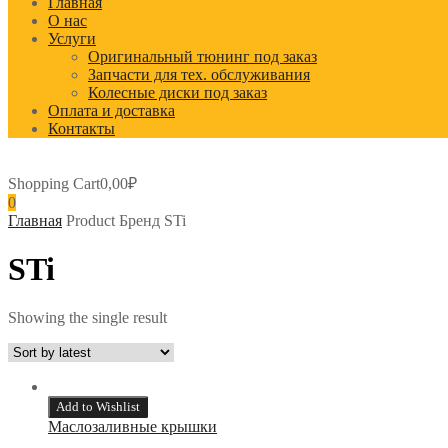
Главная
О нас
Услуги
Оригинальный тюнинг под заказ
Запчасти для тех. обслуживания
Колесные диски под заказ
Оплата и доставка
Контакты
Shopping Cart
0,00
₽
0
Главная
Product Бренд
STi
STi
Showing the single result
Add to Wishlist
Маслозаливные крышки