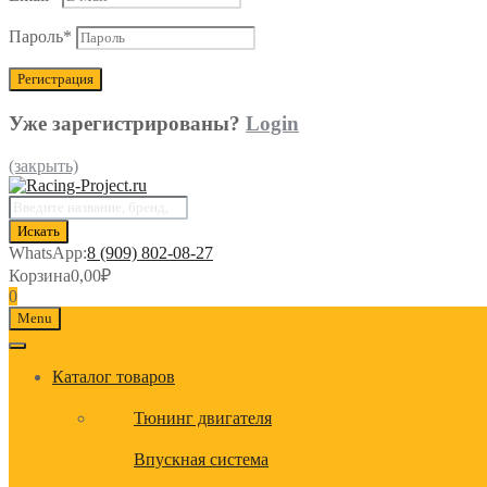
Пароль
*
Уже зарегистрированы?
Login
(закрыть)
Поиск
товаров
Искать
WhatsApp:
8 (909) 802-08-27
Корзина
0,00
₽
0
Menu
Каталог товаров
Тюнинг двигателя
Впускная система