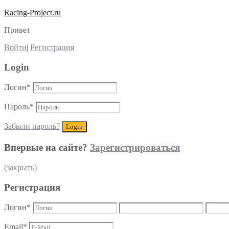
Racing-Project.ru
Привет
Войти
|
Регистрация
Login
Логин
*
Пароль
*
Забыли пароль?
Впервые на сайте?
Зарегистрироваться
(закрыть)
Регистрация
Логин
*
Email
*