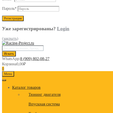
Пароль
*
Уже зарегистрированы?
Login
(закрыть)
Поиск
товаров
Искать
WhatsApp:
8 (909) 802-08-27
Корзина
0,00
₽
0
Menu
Каталог товаров
Тюнинг двигателя
Впускная система