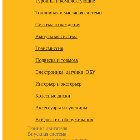
Турбины и комплектующие
Топливная и масляная системы
Система охлаждения
Выпускная система
Трансмиссия
Подвеска и тормоза
Электроника, датчики, ЭБУ
Интерьер и экстерьер
Колесные диски
Аксессуары и сувениры
Всё для тех. обслуживания
Тюнинг двигателя
Впускная система
Турбины и комплектующие