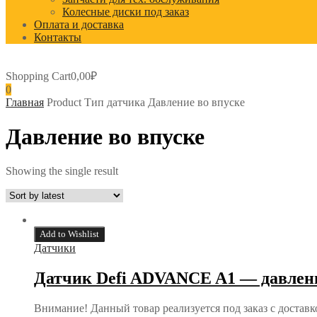
Колесные диски под заказ
Оплата и доставка
Контакты
Shopping Cart
0,00
₽
0
Главная
Product Тип датчика
Давление во впуске
Давление во впуске
Showing the single result
Add to Wishlist
Датчики
Датчик Defi ADVANCE A1 — давлени
Внимание! Данный товар реализуется под заказ с доставк