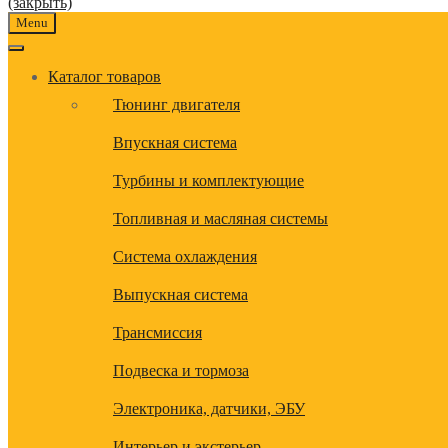
(закрыть)
Menu
Каталог товаров
Тюнинг двигателя
Впускная система
Турбины и комплектующие
Топливная и масляная системы
Система охлаждения
Выпускная система
Трансмиссия
Подвеска и тормоза
Электроника, датчики, ЭБУ
Интерьер и экстерьер