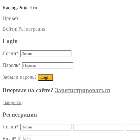
Racing-Project.ru
Привет
Войти
|
Регистрация
Login
Логин
*
Пароль
*
Забыли пароль?
Впервые на сайте?
Зарегистрироваться
(закрыть)
Регистрация
Логин
*
Email
*