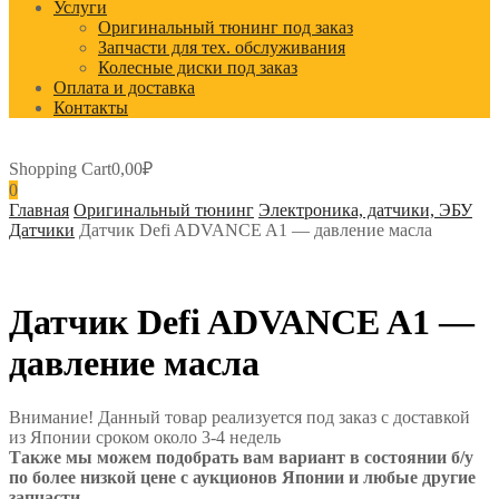
Услуги
Оригинальный тюнинг под заказ
Запчасти для тех. обслуживания
Колесные диски под заказ
Оплата и доставка
Контакты
Shopping Cart
0,00
₽
0
Главная
Оригинальный тюнинг
Электроника, датчики, ЭБУ
Датчики
Датчик Defi ADVANCE A1 — давление масла
Датчик Defi ADVANCE A1 —
давление масла
Внимание! Данный товар реализуется под заказ с доставкой
из Японии сроком около 3-4 недель
Также мы можем подобрать вам вариант в состоянии б/у
по более низкой цене с аукционов Японии и любые другие
запчасти.