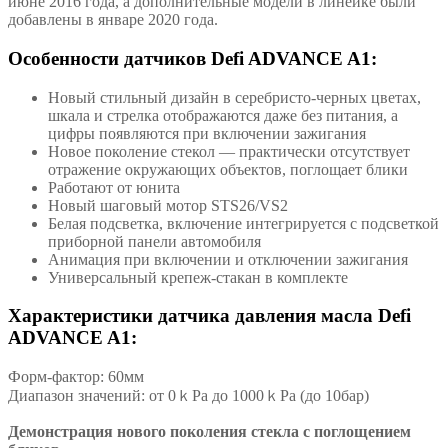
июне 2016 года, а дополнительные модели в линейке были
добавлены в январе 2020 года.
Особенности датчиков Defi ADVANCE A1:
Новый стильный дизайн в серебристо-черных цветах,
шкала и стрелка отображаются даже без питания, а
цифры появляются при включении зажигания
Новое поколение стекол — практически отсутствует
отражение окружающих объектов, поглощает блики
Работают от юнита
Новый шаговый мотор STS26/VS2
Белая подсветка, включение интегрируется с подсветкой
приборной панели автомобиля
Анимация при включении и отключении зажигания
Универсальный крепеж-стакан в комплекте
Характеристики датчика давления масла Defi
ADVANCE A1:
Форм-фактор: 60мм
Диапазон значений: от 0ｋPa до 1000ｋPa (до 10бар)
Демонстрация нового поколения стекла с поглощением