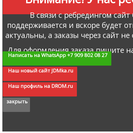
В связи с ребредингом сайт
поддерживается и вскоре будет о
актуальны, а заказы через сайт не
Для оформления заказа пишите н
Написать на WhatsApp +7 909 802 08 27
Наш новый сайт JDMka.ru
Наш профиль на DROM.ru
закрыть