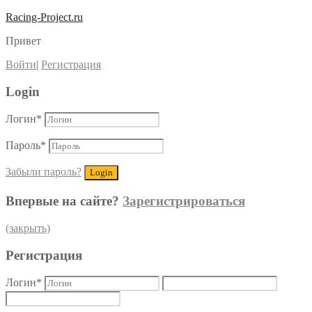
Racing-Project.ru
Привет
Войти
|
Регистрация
Login
Логин
*
Пароль
*
Забыли пароль?
Впервые на сайте?
Зарегистрироваться
(закрыть)
Регистрация
Логин
*