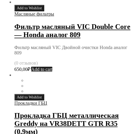
Add to Wishlist
Масляные фильтры
Фильтр масляный VIC Double Core
— Honda аналог 809
Фильтр масляный VIC Двойной очистки Honda аналог
809
(0 отзывов)
650,00
₽
Add to cart
Add to Wishlist
Прокладки ГБЦ
Прокладка ГБЦ металлическая
Greddy на VR38DETT GTR R35
(0.9мм)