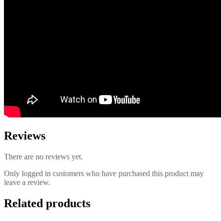
Reviews
There are no reviews yet.
Only logged in customers who have purchased this product may
leave a review.
Related products