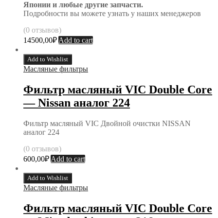
Японии и любые другие запчасти.
Подробности вы можете узнать у наших менеджеров
(0 отзывов)
14500,00
₽
Add to cart
Add to Wishlist
Масляные фильтры
Фильтр масляный VIC Double Core
— Nissan аналог 224
Фильтр масляный VIC Двойной очистки NISSAN
аналог 224
(0 отзывов)
600,00
₽
Add to cart
Add to Wishlist
Масляные фильтры
Фильтр масляный VIC Double Core