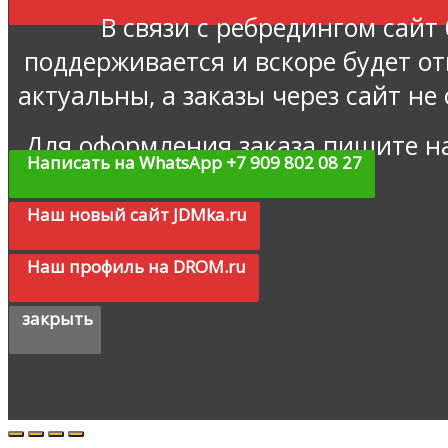
В связи с ребредингом сайт
поддерживается и вскоре будет о
актуальны, а заказы через сайт не
Для оформления заказа пишите н
Написать на WhatsApp +7 909 802 08 27
Наш новый сайт JDMka.ru
Наш профиль на DROM.ru
закрыть