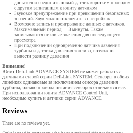
достаточно соединить новый датчик коротким проводом
с другим запитанным к юниту датчиком
Звуковое предупреждение при превышении безопасных
значений. Звук можно отключить в настройках
Возможно запись и проигрывание данных с датчиков.
Максимальный период — 3 минуты. Также
записываются пиковые значения для последующего
просмотра
При подключении одновременно датчика давления
турбины и датчика давления топлива, возможно
вывести разницу давления
Внимание!
Юнит Defi-Link ADVANCE SYSTEM не может работать с
датчиками старой серии Defi-Link SYSTEM. Сенсоры в обоих
линейках одинаковые за исключением сенсора давления
турбины, однако провода питания сенсоров отличаются все.
При использовании юнита ADVANCE Control Unit,
необходимо купить и датчики серии ADVANCE.
Reviews
There are no reviews yet.