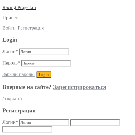
Racing-Project.ru
Привет
Войти
|
Регистрация
Login
Логин
*
Пароль
*
Забыли пароль?
Впервые на сайте?
Зарегистрироваться
(закрыть)
Регистрация
Логин
*