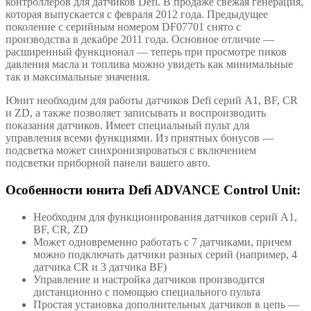
контроллеров для датчиков Defi. В продаже свежая генерация,
которая выпускается с февраля 2012 года. Предыдущее
поколение с серийным номером DF07701 снято с
производства в декабре 2011 года. Основное отличие —
расширенный функционал — теперь при просмотре пиков
давления масла и топлива можно увидеть как минимальные
так и максимальные значения.
Юнит необходим для работы датчиков Defi серий A1, BF, CR
и ZD, а также позволяет записывать и воспроизводить
показания датчиков. Имеет специальный пульт для
управления всеми функциями. Из приятных бонусов —
подсветка может синхронизироваться с включением
подсветки приборной панели вашего авто.
Особенности юнита Defi ADVANCE Control Unit:
Необходим для функционирования датчиков серий A1,
BF, CR, ZD
Может одновременно работать с 7 датчиками, причем
можно подключать датчики разных серий (например, 4
датчика CR и 3 датчика BF)
Управление и настройка датчиков производится
дистанционно с помощью специального пульта
Простая установка дополнительных датчиков в цепь —