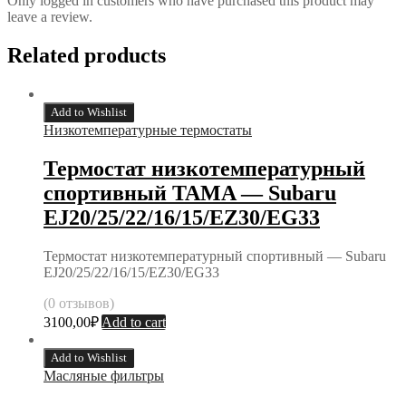
Only logged in customers who have purchased this product may
leave a review.
Related products
Add to Wishlist
Низкотемпературные термостаты
Термостат низкотемпературный
спортивный TAMA — Subaru
EJ20/25/22/16/15/EZ30/EG33
Термостат низкотемпературный спортивный — Subaru
EJ20/25/22/16/15/EZ30/EG33
(0 отзывов)
3100,00
₽
Add to cart
Add to Wishlist
Масляные фильтры