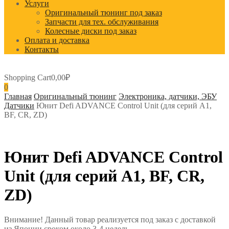
Услуги
Оригинальный тюнинг под заказ
Запчасти для тех. обслуживания
Колесные диски под заказ
Оплата и доставка
Контакты
Shopping Cart
0,00
₽
0
Главная
Оригинальный тюнинг
Электроника, датчики, ЭБУ
Датчики
Юнит Defi ADVANCE Control Unit (для серий A1,
BF, CR, ZD)
Юнит Defi ADVANCE Control
Unit (для серий A1, BF, CR,
ZD)
Внимание! Данный товар реализуется под заказ с доставкой
из Японии сроком около 3-4 недель