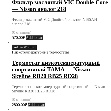
Фильтр масляный VIC Double Core
— Nissan аналог 218
Фильтр масляный VIC Двойной очистки NISSAN
аналог 218
(0 отзывов)
570,00
₽
Add to cart
Add to Wishlist
Низкотемпературные термостаты
Термостат низкотемпературный
спортивный TAMA — Nissan
Skyline RB20 RB25 RD28
Термостат низкотемпературный спортивный — Nissan
Skyline RB20 RB25 RD28
(0 отзывов)
2800,00
₽
Add to cart