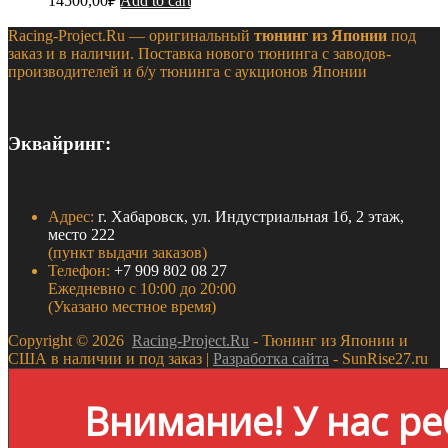
14500,00
₽
Add to cart
Racing-Project.Ru — оригинальный
тюнинг из Японии
под
заказ и в наличии. Поставка нового тюнинга с заводов-
производителей и б/у тюнинга с аукционов Японии
Эквайринг:
Адрес:
г. Хабаровск, ул. Индустриальная 1б, 2 этаж,
место 222
(пункт выдачи заказов)
Телефон:
+7 909 802 08 27
Ежедневно с 10:00 до 20:00
(Указано местное время)
Copyright ©
2026
Racing-Project.Ru
- Тюнинг из Японии и
США в наличии и под заказ |
Разработка сайта
- SunRise27.ru
Внимание! У нас ре