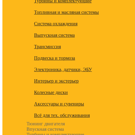
Турбины и комплектующие
Топливная и масляная системы
Система охлаждения
Выпускная система
Трансмиссия
Подвеска и тормоза
Электроника, датчики, ЭБУ
Интерьер и экстерьер
Колесные диски
Аксессуары и сувениры
Всё для тех. обслуживания
Тюнинг двигателя
Впускная система
Турбины и комплектующие