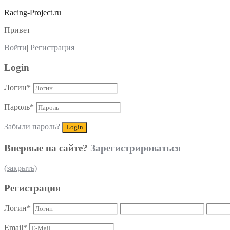
Racing-Project.ru
Привет
Войти
|
Регистрация
Login
Логин
*
Пароль
*
Забыли пароль?
Впервые на сайте?
Зарегистрироваться
(закрыть)
Регистрация
Логин
*
Email
*