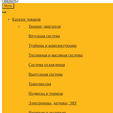
(закрыть)
Menu
Каталог товаров
Тюнинг двигателя
Впускная система
Турбины и комплектующие
Топливная и масляная системы
Система охлаждения
Выпускная система
Трансмиссия
Подвеска и тормоза
Электроника, датчики, ЭБУ
Интерьер и экстерьер