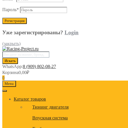
Пароль
*
Уже зарегистрированы?
Login
(закрыть)
Поиск
товаров
Искать
WhatsApp:
8 (909) 802-08-27
Корзина
0,00
₽
0
Menu
Каталог товаров
Тюнинг двигателя
Впускная система