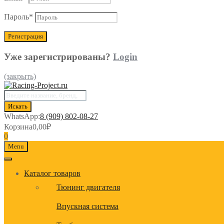
Пароль
*
Уже зарегистрированы?
Login
(закрыть)
Поиск
товаров
Искать
WhatsApp:
8 (909) 802-08-27
Корзина
0,00
₽
0
Menu
Каталог товаров
Тюнинг двигателя
Впускная система