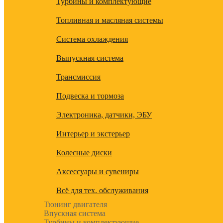
Турбины и комплектующие
Топливная и масляная системы
Система охлаждения
Выпускная система
Трансмиссия
Подвеска и тормоза
Электроника, датчики, ЭБУ
Интерьер и экстерьер
Колесные диски
Аксессуары и сувениры
Всё для тех. обслуживания
Тюнинг двигателя
Впускная система
Турбины и комплектующие