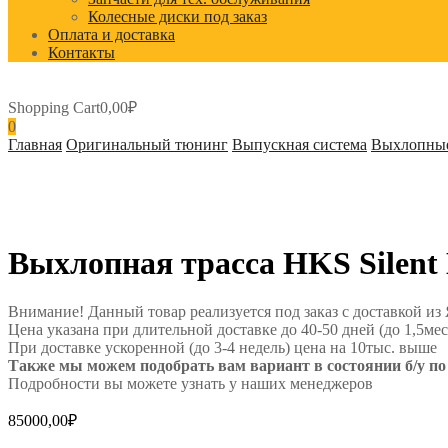
Колесные диски под заказ
Оплата и доставка
Контакты
Shopping Cart
0,00
₽
0
Главная
Оригинальный тюнинг
Выпускная система
Выхлопные
Выхлопная трасса HKS Silent
Внимание! Данный товар реализуется под заказ с доставкой из
Цена указана при длительной доставке до 40-50 дней (до 1,5мес
При доставке ускоренной (до 3-4 недель) цена на 10тыс. выше
Также мы можем подобрать вам вариант в состоянии б/у по 
Подробности вы можете узнать у наших менеджеров
85000,00
₽