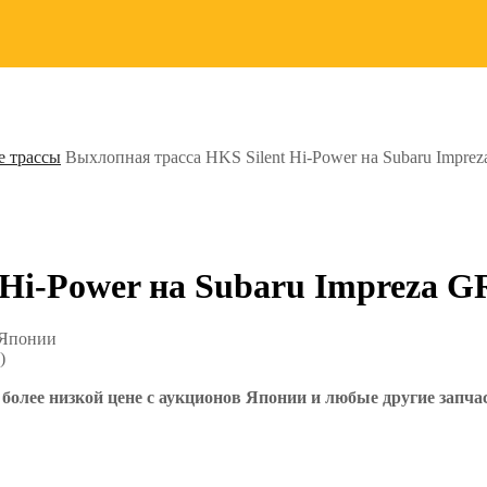
 трассы
Выхлопная трасса HKS Silent Hi-Power на Subaru Impr
 Hi-Power на Subaru Impreza 
 Японии
)
более низкой цене с аукционов Японии и любые другие запча