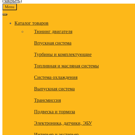
(закрыть)
Menu
Каталог товаров
Тюнинг двигателя
Впускная система
Турбины и комплектующие
Топливная и масляная системы
Система охлаждения
Выпускная система
Трансмиссия
Подвеска и тормоза
Электроника, датчики, ЭБУ
Интерьер и экстерьер