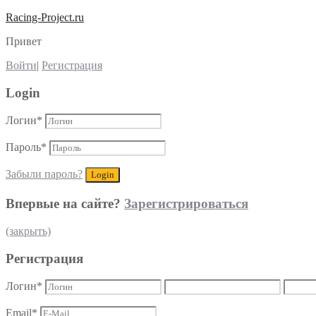
Racing-Project.ru
Привет
Войти
|
Регистрация
Login
Логин
*
Пароль
*
Забыли пароль?
Впервые на сайте?
Зарегистрироваться
(закрыть)
Регистрация
Логин
*
Email
*