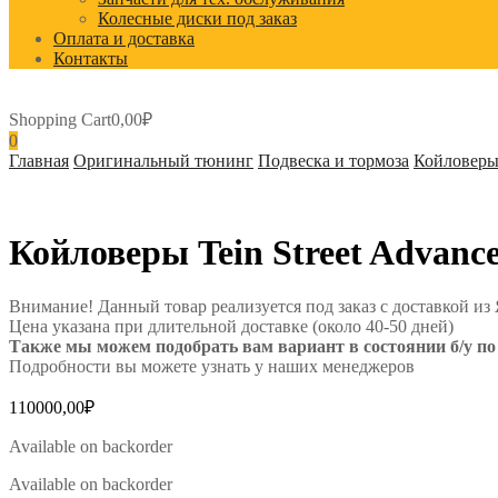
Колесные диски под заказ
Оплата и доставка
Контакты
Shopping Cart
0,00
₽
0
Главная
Оригинальный тюнинг
Подвеска и тормоза
Койловер
Койловеры Tein Street Advanc
Внимание! Данный товар реализуется под заказ с доставкой из
Цена указана при длительной доставке (около 40-50 дней)
Также мы можем подобрать вам вариант в состоянии б/у по 
Подробности вы можете узнать у наших менеджеров
110000,00
₽
Available on backorder
Available on backorder