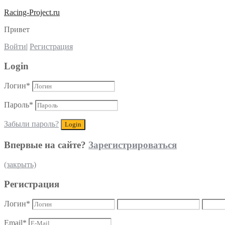
Racing-Project.ru
Привет
Войти
|
Регистрация
Login
Логин
*
Пароль
*
Забыли пароль?
Впервые на сайте?
Зарегистрироваться
(закрыть)
Регистрация
Логин
*
Email
*