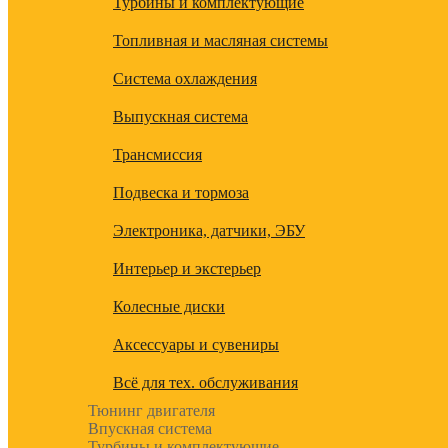
Турбины и комплектующие
Топливная и масляная системы
Система охлаждения
Выпускная система
Трансмиссия
Подвеска и тормоза
Электроника, датчики, ЭБУ
Интерьер и экстерьер
Колесные диски
Аксессуары и сувениры
Всё для тех. обслуживания
Тюнинг двигателя
Впускная система
Турбины и комплектующие