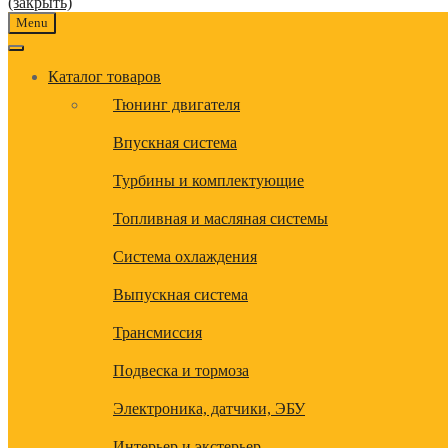
(закрыть)
Menu
Каталог товаров
Тюнинг двигателя
Впускная система
Турбины и комплектующие
Топливная и масляная системы
Система охлаждения
Выпускная система
Трансмиссия
Подвеска и тормоза
Электроника, датчики, ЭБУ
Интерьер и экстерьер