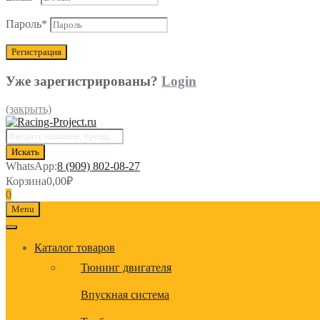
Пароль
*
Уже зарегистрированы?
Login
(закрыть)
Поиск
товаров
Искать
WhatsApp:
8 (909) 802-08-27
Корзина
0,00
₽
0
Menu
Каталог товаров
Тюнинг двигателя
Впускная система