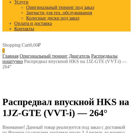
Услуги
Оригинальный тюнинг под заказ
Запчасти для тех. обслуживания
Колесные диски под заказ
Оплата и доставка
Контакты
Shopping Cart
0,00
₽
0
Главная
Оригинальный тюнинг
Двигатель
Распредвалы
поштучно
Распредвал впускной HKS на 1JZ-GTE (VVT-i) —
264°
Распредвал впускной HKS на
1JZ-GTE (VVT-i) — 264°
Внимание! Данный товар реализуется под заказ с доставкой
из Японии со сроками доставки около 3-4 недель до нашего