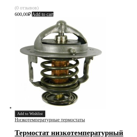
(0 отзывов)
600,00
₽
Add to cart
Add to Wishlist
Низкотемпературные термостаты
Термостат низкотемпературный