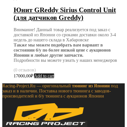
Юнит GReddy Sirius Control Unit
(для датчиков Greddy)
Внимание! Данный товар реализуется под заказ с
доставкой из Японии со сроками доставки около 3-4
недель до нашего склада в Хабаровске
Также мы можем подобрать вам вариант в
состоянии б/у по более низкой цене с аукционов
Японии и любые другие запчасти.
Подробности вы можете узнать у наших менеджеров
(0 отзывов)
17000,00
₽
Add to cart
Racing-Project.Ru — оригинальный
тюнинг из Японии
под
заказ и в наличии. Поставка нового тюнинга с заводов-
производителей и б/у тюнинга с аукционов Японии