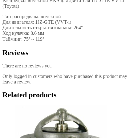
Распредвал впускной HKS для двигателя 1JZ-GTE VVT-i
(Toyota)
Тип распредвала: впускной
Для двигателя: 1JZ-GTE (VVT-i)
Длительность открытия клапана: 264°
Ход кулачка: 8.6 мм
Тайминг: 75°～119°
Reviews
There are no reviews yet.
Only logged in customers who have purchased this product may
leave a review.
Related products