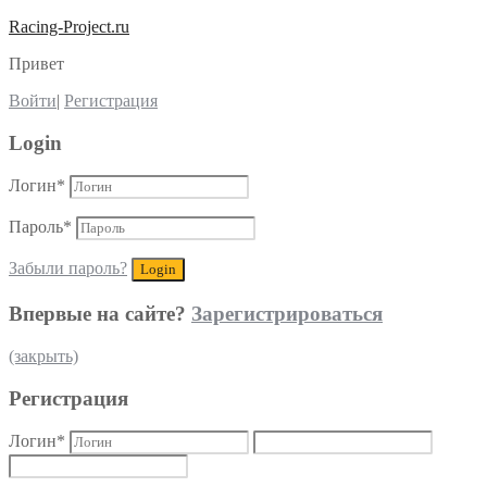
Racing-Project.ru
Привет
Войти
|
Регистрация
Login
Логин
*
Пароль
*
Забыли пароль?
Впервые на сайте?
Зарегистрироваться
(закрыть)
Регистрация
Логин
*