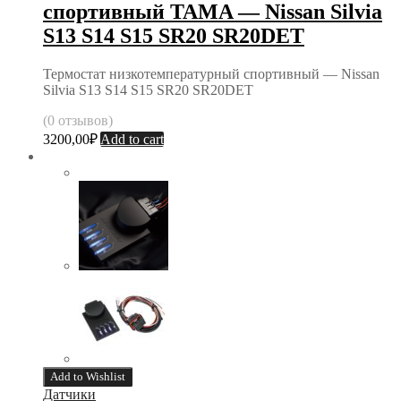
спортивный TAMA — Nissan Silvia
S13 S14 S15 SR20 SR20DET
Термостат низкотемпературный спортивный — Nissan
Silvia S13 S14 S15 SR20 SR20DET
(0 отзывов)
3200,00
₽
Add to cart
Add to Wishlist
Датчики