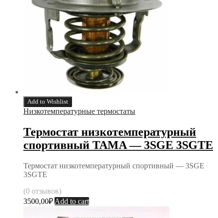
Add to Wishlist
Низкотемпературные термостаты
Термостат низкотемпературный
спортивный TAMA — 3SGE 3SGTE
Термостат низкотемпературный спортивный — 3SGE
3SGTE
(0 отзывов)
3500,00
₽
Add to cart