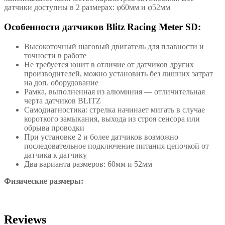
датчики доступны в 2 размерах: φ60мм и φ52мм
Особенности датчиков Blitz Racing Meter SD:
Высокоточный шаговый двигатель для плавности и
точности в работе
Не требуется юнит в отличие от датчиков других
производителей, можно установить без лишних затрат
на доп. оборудование
Рамка, выполненная из алюминия — отличительная
черта датчиков BLITZ
Самодиагностика: стрелка начинает мигать в случае
короткого замыкания, выхода из строя сенсора или
обрыва проводки
При установке 2 и более датчиков возможно
последовательное подключение питания цепочкой от
датчика к датчику
Два варианта размеров: 60мм и 52мм
Физические размеры:
Reviews