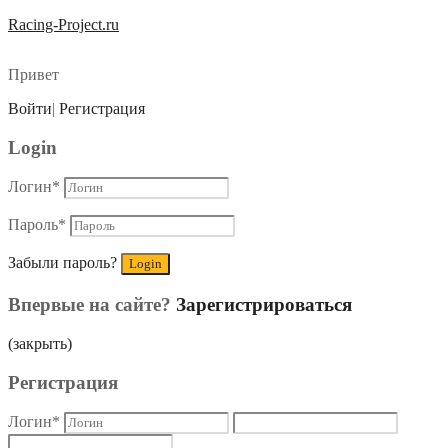
Racing-Project.ru
Привет
Войти
|
Регистрация
Login
Логин
*
Пароль
*
Забыли пароль?
Впервые на сайте?
Зарегистрироваться
(закрыть)
Регистрация
Логин
*