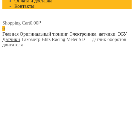
Оплата и доставка
Контакты
Shopping Cart
0,00
₽
0
Главная
Оригинальный тюнинг
Электроника, датчики, ЭБУ
Датчики
Тахометр Blitz Racing Meter SD — датчик оборотов
двигателя