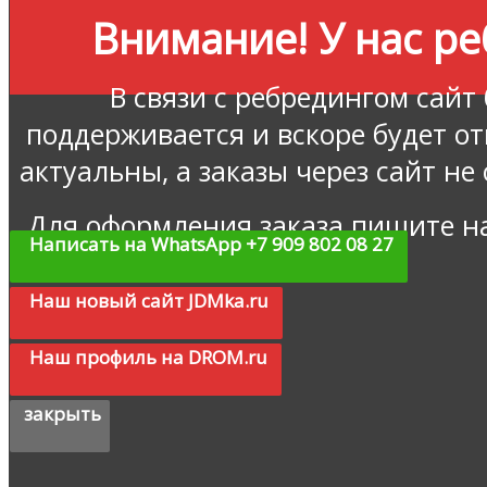
Внимание! У нас ре
В связи с ребредингом сайт
поддерживается и вскоре будет о
актуальны, а заказы через сайт не
Для оформления заказа пишите н
Написать на WhatsApp +7 909 802 08 27
Наш новый сайт JDMka.ru
Наш профиль на DROM.ru
закрыть