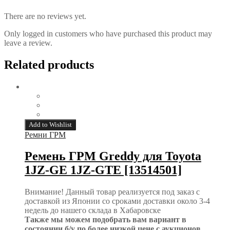
There are no reviews yet.
Only logged in customers who have purchased this product may
leave a review.
Related products
Add to Wishlist
Ремни ГРМ
Ремень ГРМ Greddy для Toyota
1JZ-GE 1JZ-GTE [13514501]
Внимание! Данный товар реализуется под заказ с
доставкой из Японии со сроками доставки около 3-4
недель до нашего склада в Хабаровске
Также мы можем подобрать вам вариант в
состоянии б/у по более низкой цене с аукционов