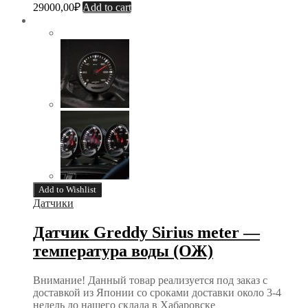
29000,00
₽
Add to cart
Add to Wishlist
Датчики
Датчик Greddy Sirius meter —
температура воды (ОЖ)
Внимание! Данный товар реализуется под заказ с
доставкой из Японии со сроками доставки около 3-4
недель до нашего склада в Хабаровске