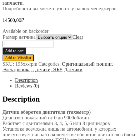
запчасти.
Подробности вы можете узнать у наших менеджеров
14500,00
₽
Available on backorder
Размер датчика
Clear
Add to cart
Add to Wishlist
SKU:
195xx-rpm
Categories:
Оригинальный тюнинг
,
Электроника, датчики, ЭБУ
,
Датчики
Description
Reviews (0)
Description
Датчик оборотов двигателя (тахометр)
Диапазон показаний от 0 до 9000об/мин
Работает с двигателями 3, 4, 5, 6 или 8 цилиндров
Установка возможна лишь на автомобили, у которых
присутствует сигнал о количестве оборотов двигателя в блоке